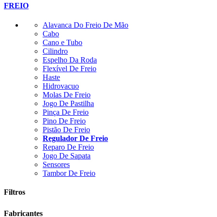
FREIO
Alavanca Do Freio De Mão
Cabo
Cano e Tubo
Cilindro
Espelho Da Roda
Flexível De Freio
Haste
Hidrovacuo
Molas De Freio
Jogo De Pastilha
Pinça De Freio
Pino De Freio
Pistão De Freio
Regulador De Freio
Reparo De Freio
Jogo De Sapata
Sensores
Tambor De Freio
Filtros
Fabricantes