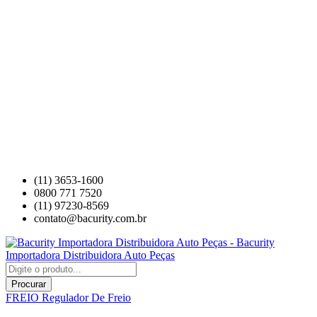
(11) 3653-1600
0800 771 7520
(11) 97230-8569
contato@bacurity.com.br
Procurar
FREIO
Regulador De Freio