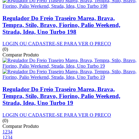
Regulador Do Freio Traseiro Marea, Brava,
Tempra, Stilo, Bravo, Fiorino, Palio Weekend,
Strada, Idea, Uno Turbo 198
LOGIN OU CADASTRE-SE PARA VER O PREÇO
(0)
Comparar Produto
Regulador Do Freio Traseiro Marea, Brava,
Tempra, Stilo, Bravo, Fiorino, Palio Weekend,
Strada, Idea, Uno Turbo 19
LOGIN OU CADASTRE-SE PARA VER O PREÇO
(0)
Comparar Produto
1
2
3
4
1
2
3
4