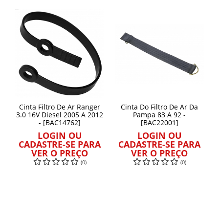
Cinta Filtro De Ar Ranger
Cinta Do Filtro De Ar Da
3.0 16V Diesel 2005 A 2012
Pampa 83 A 92 -
- [BAC14762]
[BAC22001]
LOGIN OU
LOGIN OU
CADASTRE-SE PARA
CADASTRE-SE PARA
VER O PREÇO
VER O PREÇO
(0)
(0)