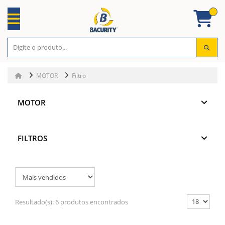
MOTOR
Filtro
MOTOR
FILTROS
Resultado(s):
6 produtos encontrados