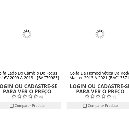
oifa Lado Do Câmbio Do Focus
Coifa Da Homocinética Da Rod
0 16V 2009 A 2013 - [BAC70983]
Master 2013 A 2021 [BAC13371
OGIN OU CADASTRE-SE
LOGIN OU CADASTRE-S
PARA VER O PREÇO
PARA VER O PREÇO
(0)
(0)
Comparar Produto
Comparar Produto