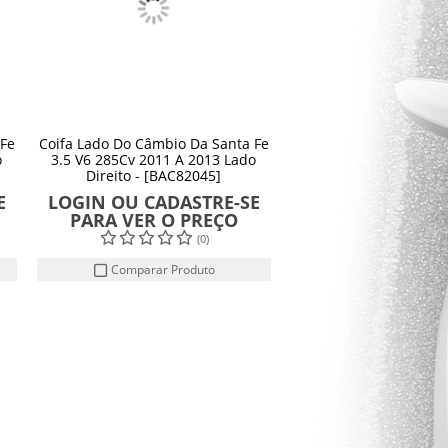
 Fe
Coifa Lado Do Câmbio Da Santa Fe
o
3.5 V6 285Cv 2011 A 2013 Lado
Direito - [BAC82045]
E
LOGIN OU CADASTRE-SE
PARA VER O PREÇO
(0)
Comparar Produto